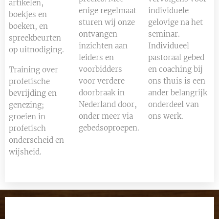
artikelen,
enige regelmaat
individuele
boekjes en
sturen wij onze
gelovige na het
boeken, en
ontvangen
seminar.
spreekbeurten
inzichten aan
Individueel
op uitnodiging.
leiders en
pastoraal gebed
voorbidders
en coaching bij
Training over
voor verdere
ons thuis is een
profetische
doorbraak in
ander belangrijk
bevrijding en
Nederland door,
onderdeel van
genezing;
onder meer via
ons werk.
groeien in
gebedsoproepen.
profetisch
onderscheid en
wijsheid.