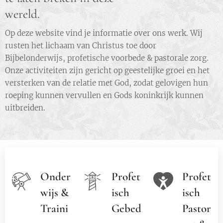
wereld.
Op deze website vind je informatie over ons werk. Wij
rusten het lichaam van Christus toe door
Bijbelonderwijs, profetische voorbede & pastorale zorg.
Onze activiteiten zijn gericht op geestelijke groei en het
versterken van de relatie met God, zodat gelovigen hun
roeping kunnen vervullen en Gods koninkrijk kunnen
uitbreiden.
Onder
Profet
Profet
wijs &
isch
isch
Traini
Gebed
Pastor