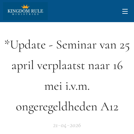
*Update - Seminar van 25
april verplaatst naar 16
mei i.v.m.
ongeregeldheden A12
21-04-2026