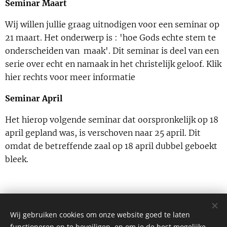
Seminar Maart
Wij willen jullie graag uitnodigen voor een seminar op
21 maart. Het onderwerp is : 'hoe Gods echte stem te
onderscheiden van maak'. Dit seminar is deel van een
serie over echt en namaak in het christelijk geloof. Klik
hier rechts voor meer informatie
Seminar April
Het hierop volgende seminar dat oorspronkelijk op 18
april gepland was, is verschoven naar 25 april. Dit
omdat de betreffende zaal op 18 april dubbel geboekt
bleek.
Share
Wij gebruiken cookies om onze website goed te laten
functioneren en te beveiligen, en om je de best mogelijke