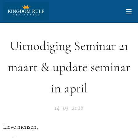
Uitnodiging Seminar 21
maart & update seminar
in april
14-03-2026
Lieve mensen,