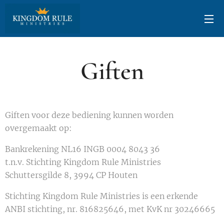
Giften
Giften voor deze bediening kunnen worden
overgemaakt op:
Bankrekening NL16 INGB 0004 8043 36
t.n.v. Stichting Kingdom Rule Ministries
Schuttersgilde 8, 3994 CP Houten
Stichting Kingdom Rule Ministries is een erkende
ANBI stichting, nr. 816825646, met KvK nr 30246665