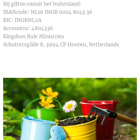
Bij giften vanuit het buitenland:
IBANcode: NL16 INGB 0004 8043 36
BIC: INGBNL2A
Accountnr: 4804336
Kingdom Rule Ministries
Schuttersgilde 8, 3994 CP Houten, Netherlands